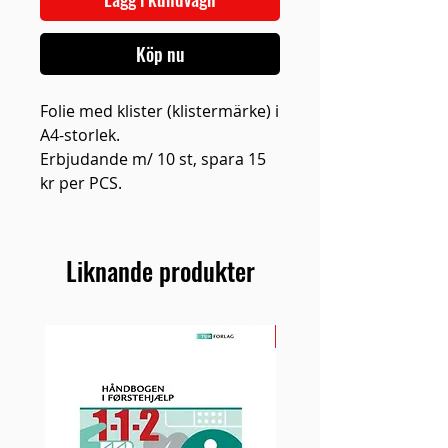
Köp nu
Folie med klister (klistermärke) i
A4-storlek.
Erbjudande m/ 10 st, spara 15
kr per PCS.
Liknande produkter
NY