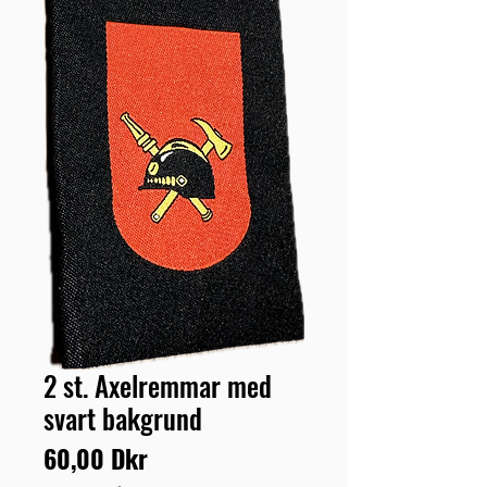
2 st. Axelremmar med
svart bakgrund
Pris
60,00 Dkr