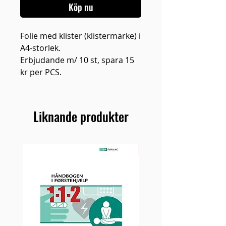
Köp nu
Folie med klister (klistermärke) i
A4-storlek.
Erbjudande m/ 10 st, spara 15
kr per PCS.
Liknande produkter
NY