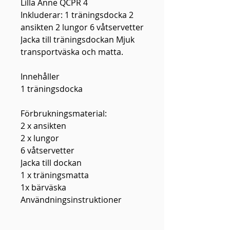
Lilla Anne QCPR 4
Inkluderar: 1 träningsdocka 2
ansikten 2 lungor 6 våtservetter
Jacka till träningsdockan Mjuk
transportväska och matta.
Innehåller
1 träningsdocka
Förbrukningsmaterial:
2 x ansikten
2 x lungor
6 våtservetter
Jacka till dockan
1 x träningsmatta
1x bärväska
Användningsinstruktioner