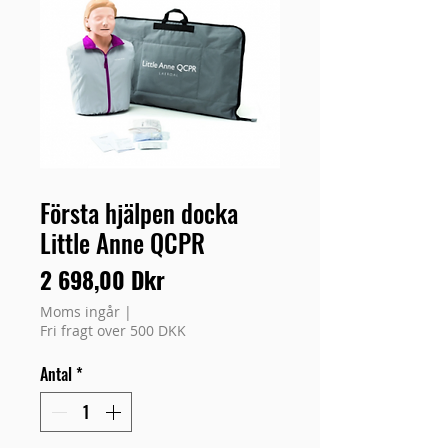
Första hjälpen docka
Little Anne QCPR
Pris
2 698,00 Dkr
Moms ingår
|
Fri fragt over 500 DKK
Antal
*