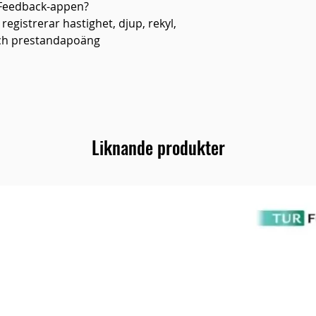
 Feedback-appen?
gistrerar hastighet, djup, rekyl,
 och prestandapoäng
Liknande produkter