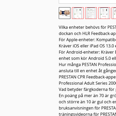
Vilka enheter behövs för PES
dockan och HLR Feedback-a
För Apple-enheter: Kompatib
Kräver iOS eller iPad OS 13.0 
För Android-enheter: Kräver B
enhet som kör Android 5.0 el
Hur många PESTAN Professio
ansluta till en enhet åt gånge
PRESTAN CPR Feedback-appen 
Professional Adult Series 20
Vad betyder färgkoderna för 
En poäng på mer än 70 är gr
och större än 10 är gul och 
bruksanvisningen för PRESTAN
träningsvideorna för PRESTA