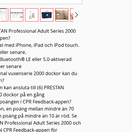
TAN Professional Adult Series 2000
ppen?
el med iPhone, iPad och iPod touch.
eller senare.
luetooth® LE eller 5.0-aktiverad
ler senare
nal vuxenserie 2000 dockor kan du
n?
kan ansluta till (6) PRESTAN
00 dockor på en gång
​​poängen i CPR Feedback-appen?
ön, en poäng mellan mindre än 70
en poäng på mindre än 10 är röd. Se
 Professional Adult Series 2000 och
N CPR Feedback-appen för