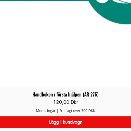
Handboken i första hjälpen (AR 275)
Snabbvisning
Pris
120,00 Dkr
Moms ingår
|
Fri fragt over 500 DKK
Lägg i kundvagn