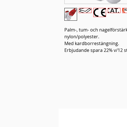
Palm-, tum- och nagelförstärk
nylon/polyester.
Med kardborrestängning.
Erbjudande spara 22% v/12 st