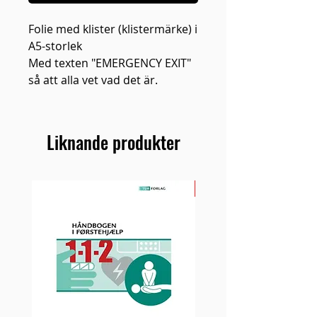
Folie med klister (klistermärke) i
A5-storlek
Med texten "EMERGENCY EXIT"
så att alla vet vad det är.
Liknande produkter
NY