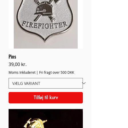
Pins
Pris
39,00 kr.
Moms Inkluderet
|
Fri fragt over 500 DKK
Tilføj til kurv