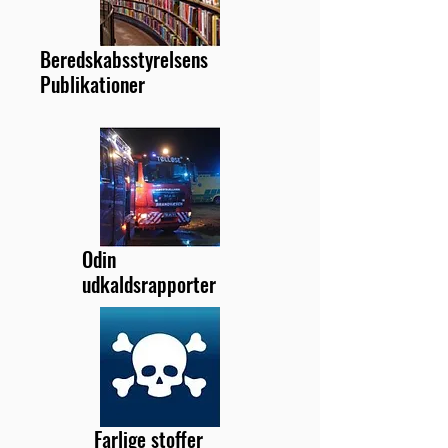
Beredskabsstyrelsens
Publikationer
Odin
udkaldsrapporter
Farlige stoffer