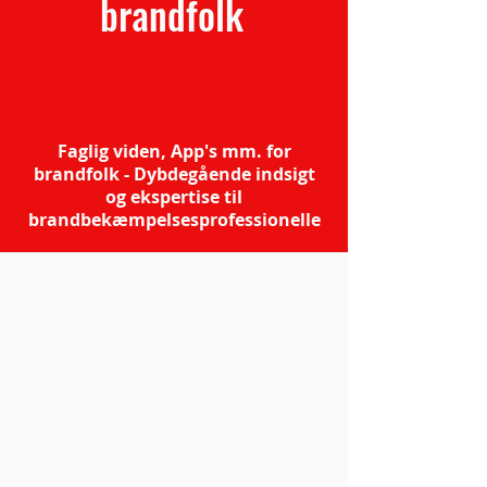
brandfolk
Faglig viden, App's mm. for
brandfolk - Dybdegående indsigt
og ekspertise til
brandbekæmpelsesprofessionelle