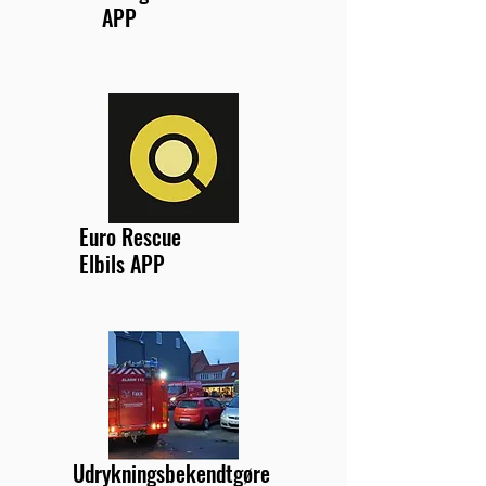
APP
Euro Rescue
Elbils APP
Udrykningsbekendtgøre