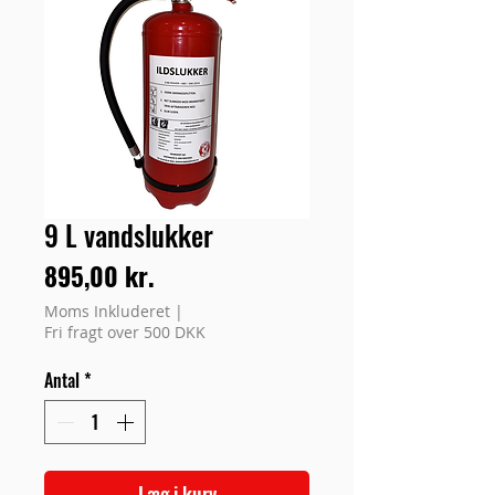
9 L vandslukker
Pris
895,00 kr.
Moms Inkluderet
|
Fri fragt over 500 DKK
Antal
*
Læg i kurv