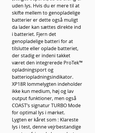
uden lys. Hvis du er mere til at
skifte mellem to genopladelige
batterier er dette også muligt
da lader kan sættes direkte ind
i batteriet. Fjern det
genopladelige batteri for at
tilslutte eller oplade batteriet,
der stadig er indeni takket
været den integrerede ProTek™
opladningsport og
batteriopladningsindikator.
XP18R lommelygten indeholder
ikke kun medium, høj og lav
output funktioner, men også
COAST’s signatur TURBO Mode
for optimal lys i mørket.
Lygten er kåret som : Klareste
lys i test, denne vejrbestandige