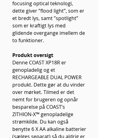
focusing optical teknologi,
dette giver ”flood light”, som er
et bredt lys, samt ”spotlight”
som er kraftigt lys med
glidende overgange imellem de
to funktioner.
Produkt oversigt
Denne COAST XP18R er
genopladelig og et
RECHARGEABLE DUAL POWER
produkt. Dette gør at du vinder
over mørket. Tilmed er det
nemt for brugeren og opnår
besparelse på COAST’s
ZITHION-X™ genopladelige
strømkilde. Du kan også
benytte 6 X AA alkaline batterier
(sælges separat) så du aldrig er