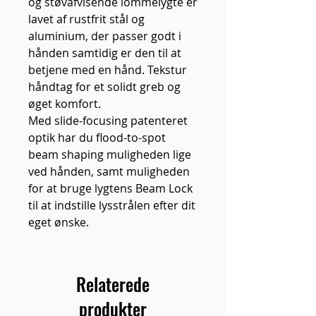
og støvafvisende lommelygte er
lavet af rustfrit stål og
aluminium, der passer godt i
hånden samtidig er den til at
betjene med en hånd. Tekstur
håndtag for et solidt greb og
øget komfort.
Med slide-focusing patenteret
optik har du flood-to-spot
beam shaping muligheden lige
ved hånden, samt muligheden
for at bruge lygtens Beam Lock
til at indstille lysstrålen efter dit
eget ønske.
Relaterede
produkter