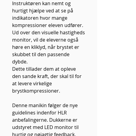
Instruktøren kan nemt og
hurtigt hjælpe ved at se på
indikatoren hvor mange
kompressioner eleven udfører.
Ud over den visuelle hastigheds
monitor, vil de eleverne også
høre en kliklyd, når brystet er
skubbet til den passende
dybde.
Dette tillader dem at opleve
den sande kraft, der skal til for
at levere virkelige
brystkompressioner.
Denne manikin følger de nye
guidelines indenfor HLR
anbefalingerne. Dukkerne er
udstyret med LED monitor til
hurtig og nøjagtig feedback.