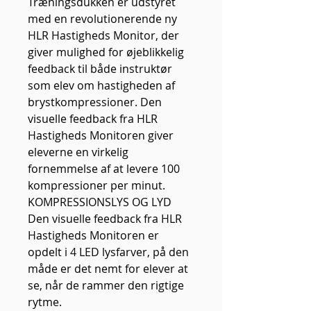
Træningsdukken er udstyret
med en revolutionerende ny
HLR Hastigheds Monitor, der
giver mulighed for øjeblikkelig
feedback til både instruktør
som elev om hastigheden af ​​
brystkompressioner. Den
visuelle feedback fra HLR
Hastigheds Monitoren giver
eleverne en virkelig
fornemmelse af at levere 100
kompressioner per minut.
KOMPRESSIONSLYS OG LYD
Den visuelle feedback fra HLR
Hastigheds Monitoren er
opdelt i 4 LED lysfarver, på den
måde er det nemt for elever at
se, når de rammer den rigtige
rytme.