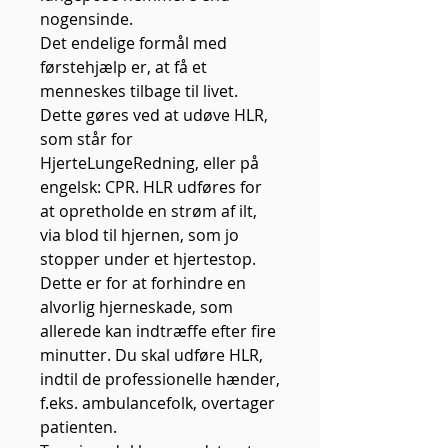
nogensinde.
Det endelige formål med
førstehjælp er, at få et
menneskes tilbage til livet.
Dette gøres ved at udøve HLR,
som står for
HjerteLungeRedning, eller på
engelsk: CPR. HLR udføres for
at opretholde en strøm af ilt,
via blod til hjernen, som jo
stopper under et hjertestop.
Dette er for at forhindre en
alvorlig hjerneskade, som
allerede kan indtræffe efter fire
minutter. Du skal udføre HLR,
indtil de professionelle hænder,
f.eks. ambulancefolk, overtager
patienten.