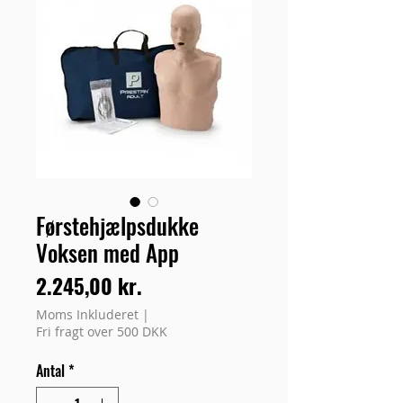
Førstehjælpsdukke
Voksen med App
Pris
2.245,00 kr.
Moms Inkluderet
|
Fri fragt over 500 DKK
Antal
*