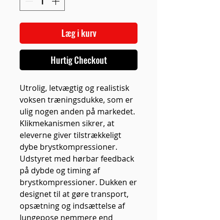
Læg i kurv
Hurtig Checkout
Utrolig, letvægtig og realistisk
voksen træningsdukke, som er
ulig nogen anden på markedet.
Klikmekanismen sikrer, at
eleverne giver tilstrækkeligt
dybe brystkompressioner.
Udstyret med hørbar feedback
på dybde og timing af ​​
brystkompressioner. Dukken er
designet til at gøre transport,
opsætning og indsættelse af
lungepose nemmere end