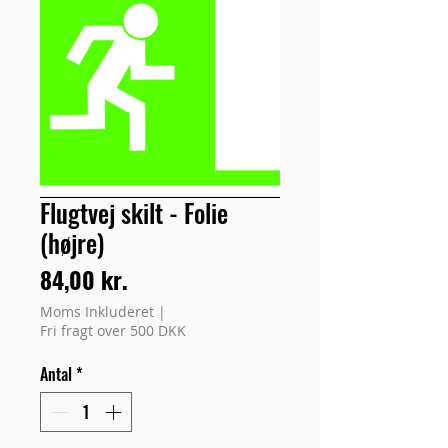
Flugtvej skilt - Folie
(højre)
Pris
84,00 kr.
Moms Inkluderet
|
Fri fragt over 500 DKK
Antal
*