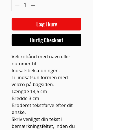
Læg i kurv
Hurtig Checkout
Velcrobånd med navn eller
nummer til
Indsatsbeklædningen.
Til indsatsuniformen med
velcro på bagsiden.
Længde 14,5 cm
Bredde 3 cm
Broderet tekstfarve efter dit
ønske.
Skriv venligst din tekst i
bemærkningsfeltet, inden du