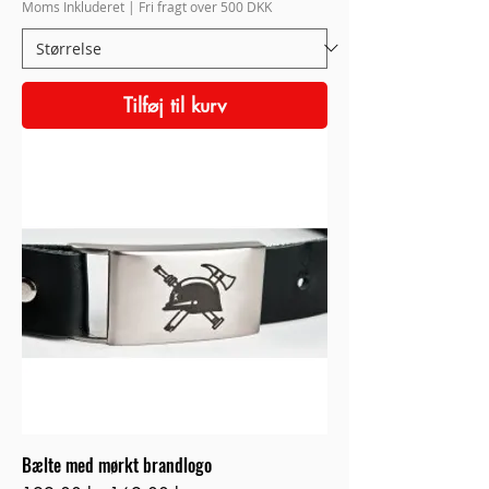
Moms Inkluderet
|
Fri fragt over 500 DKK
Tilføj til kurv
Bælte med mørkt brandlogo