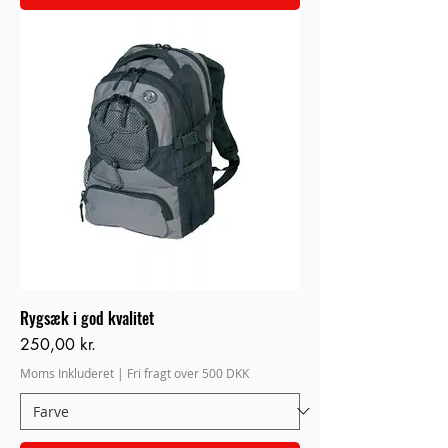
Rygsæk i god kvalitet
Pris
250,00 kr.
Moms Inkluderet
|
Fri fragt over 500 DKK