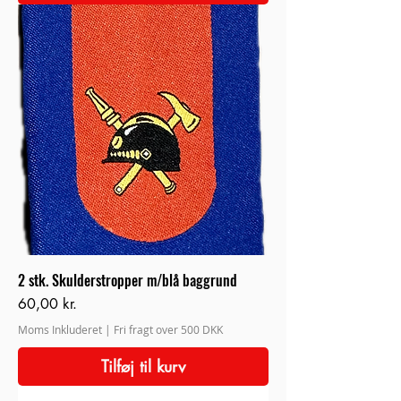
2 stk. Skulderstropper m/blå baggrund
Pris
60,00 kr.
Moms Inkluderet
|
Fri fragt over 500 DKK
Tilføj til kurv