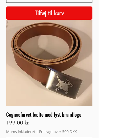
Tilføj til kurv
Cognacfarvet bælte med lyst brandlogo
Pris
199,00 kr.
Moms Inkluderet
|
Fri fragt over 500 DKK