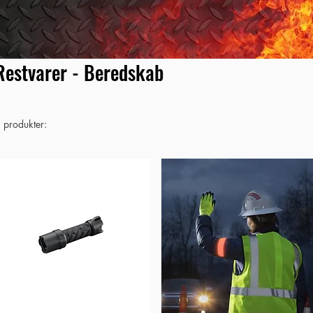
Restvarer - Beredskab
 produkter: