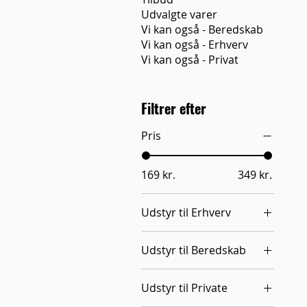
Udvalgte varer
Vi kan også - Beredskab
Vi kan også - Erhverv
Vi kan også - Privat
Filtrer efter
Pris
169 kr.
349 kr.
Udstyr til Erhverv
Brandslukning -
Udstyr til Beredskab
Erhverv
Brandslukning -
Udstyr til Private
Beredskab