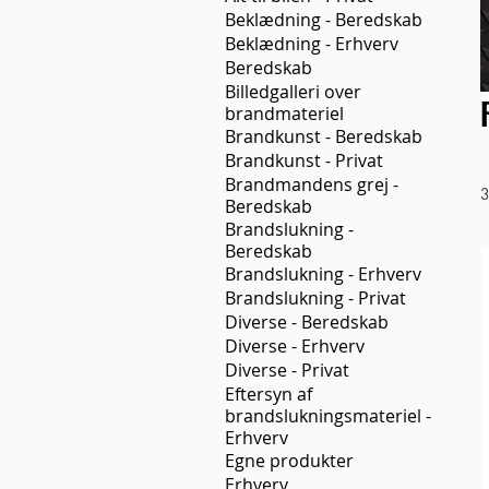
Beklædning - Beredskab
Beklædning - Erhverv
Beredskab
Billedgalleri over
brandmateriel
Brandkunst - Beredskab
Brandkunst - Privat
Brandmandens grej -
3
Beredskab
Brandslukning -
Beredskab
Brandslukning - Erhverv
Brandslukning - Privat
Diverse - Beredskab
Diverse - Erhverv
Diverse - Privat
Eftersyn af
brandslukningsmateriel -
Erhverv
Egne produkter
Erhverv