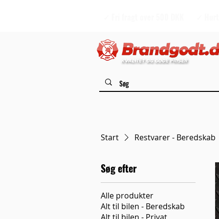
✓ Fri fragt over 500 DKK
✓ Hurt
Start
Restvarer - Beredskab
Søg efter
Alle produkter
Alt til bilen - Beredskab
Alt til bilen - Privat