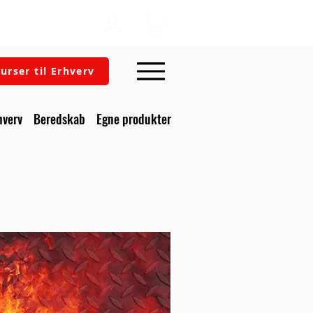
urser til Erhverv
hverv
Beredskab
Egne produkter