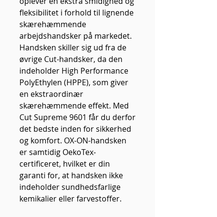
oplever en ekstra smidighed og
fleksibilitet i forhold til lignende
skærehæmmende
arbejdshandsker på markedet.
Handsken skiller sig ud fra de
øvrige Cut-handsker, da den
indeholder High Performance
PolyEthylen (HPPE), som giver
en ekstraordinær
skærehæmmende effekt. Med
Cut Supreme 9601 får du derfor
det bedste inden for sikkerhed
og komfort. OX-ON-handsken
er samtidig OekoTex-
certificeret, hvilket er din
garanti for, at handsken ikke
indeholder sundhedsfarlige
kemikalier eller farvestoffer.