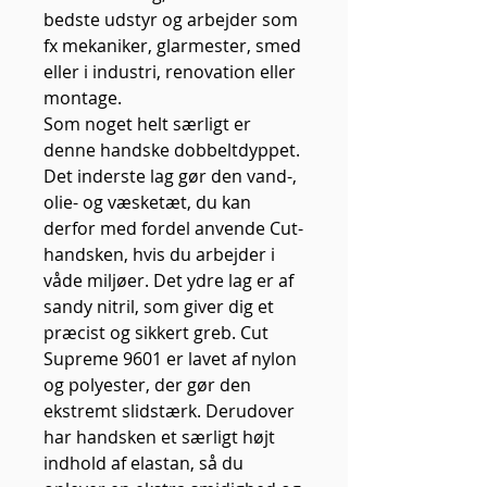
bedste udstyr og arbejder som
fx mekaniker, glarmester, smed
eller i industri, renovation eller
montage.
Som noget helt særligt er
denne handske dobbeltdyppet.
Det inderste lag gør den vand-,
olie- og væsketæt, du kan
derfor med fordel anvende Cut-
handsken, hvis du arbejder i
våde miljøer. Det ydre lag er af
sandy nitril, som giver dig et
præcist og sikkert greb. Cut
Supreme 9601 er lavet af nylon
og polyester, der gør den
ekstremt slidstærk. Derudover
har handsken et særligt højt
indhold af elastan, så du