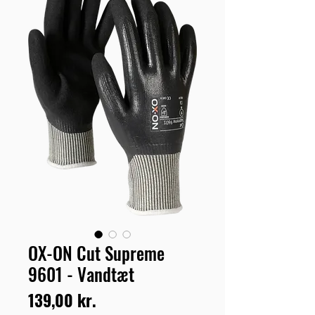
OX-ON Cut Supreme
9601 - Vandtæt
Pris
139,00 kr.