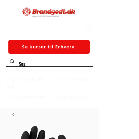
Se kurser til Erhverv
✓ Fri fragt over 500
✓ Dansk Webshop
DKK
✓ God kundeservice
✓ Hurtig Levering