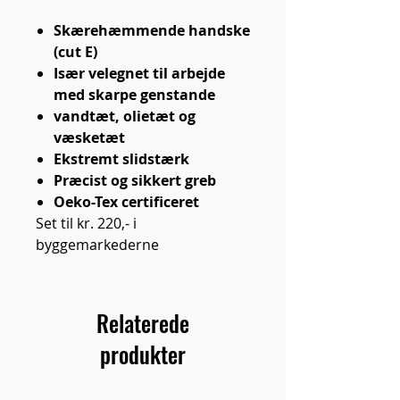
Skærehæmmende handske
(cut E)
Især velegnet til arbejde
med skarpe genstande
vandtæt, olietæt og
væsketæt
Ekstremt slidstærk
Præcist og sikkert greb
Oeko-Tex certificeret
Set til kr. 220,- i
byggemarkederne
Relaterede
produkter