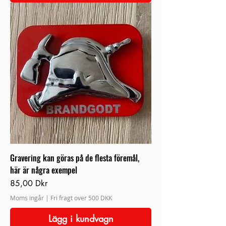
Gravering kan göras på de flesta föremål,
här är några exempel
Pris
85,00 Dkr
Moms ingår
|
Fri fragt over 500 DKK
Lägg i kundvagn