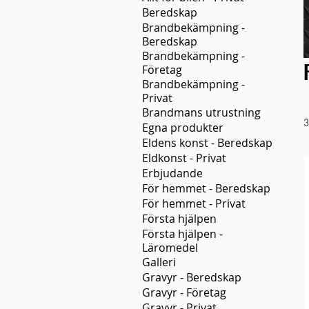
Beredskap
Brandbekämpning -
Beredskap
Brandbekämpning -
Företag
Brandbekämpning -
Privat
Brandmans utrustning
3
Egna produkter
Eldens konst - Beredskap
Eldkonst - Privat
Erbjudande
För hemmet - Beredskap
För hemmet - Privat
Första hjälpen
Första hjälpen -
Läromedel
Galleri
Gravyr - Beredskap
Gravyr - Företag
Gravyr - Privat