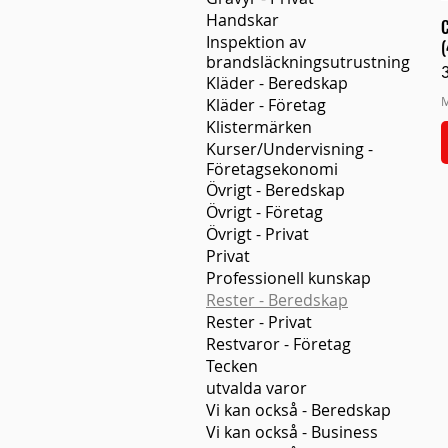
Handskar
C
Inspektion av
(
brandsläckningsutrustning
P
Kläder - Beredskap
M
Kläder - Företag
Klistermärken
Kurser/Undervisning -
Företagsekonomi
Övrigt - Beredskap
Övrigt - Företag
Övrigt - Privat
Privat
Professionell kunskap
Rester - Beredskap
Rester - Privat
Restvaror - Företag
Tecken
utvalda varor
Vi kan också - Beredskap
Vi kan också - Business