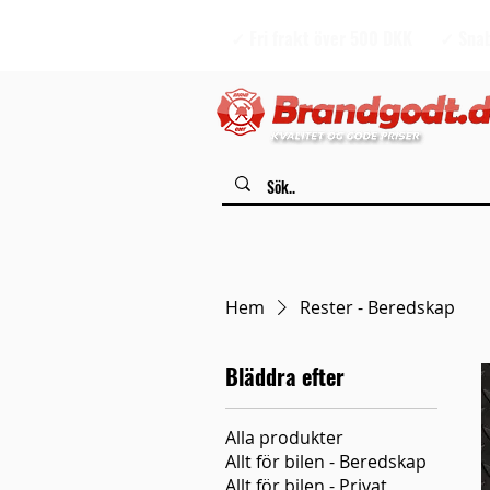
✓ Fri frakt över 500 DKK
✓ Snab
Hem
Rester - Beredskap
Bläddra efter
Alla produkter
Allt för bilen - Beredskap
Allt för bilen - Privat