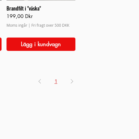
Brandfilt i "väska"
Pris
199,00 Dkr
Moms ingår
|
Fri fragt over 500 DKK
Lägg i kundvagn
1