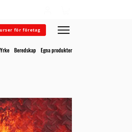
urser för företag
Yrke
Beredskap
Egna produkter