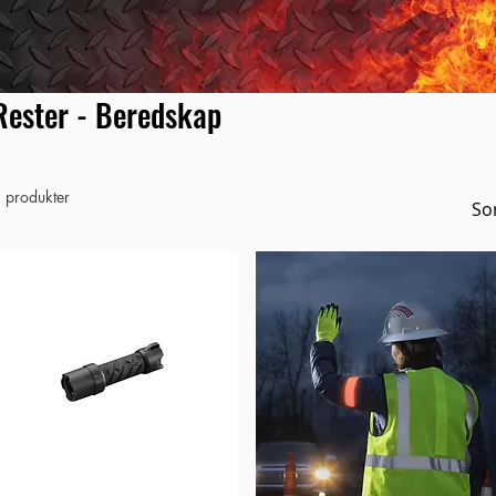
Rester - Beredskap
 produkter
Sor